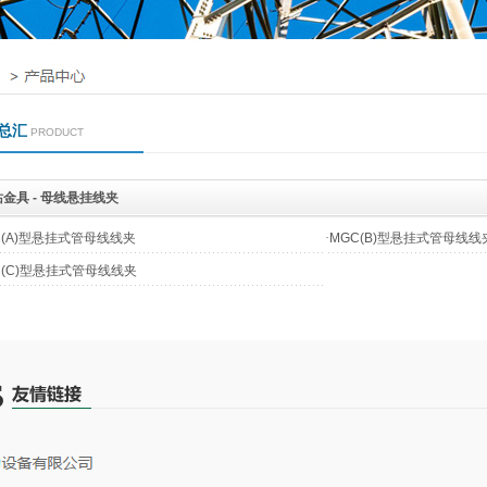
总汇
PRODUCT
金具 - 母线悬挂线夹
C(A)型悬挂式管母线线夹
·
MGC(B)型悬挂式管母线线
C(C)型悬挂式管母线线夹