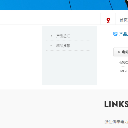
产品
产品总汇
精品推荐
电站
·
MG
·
MG