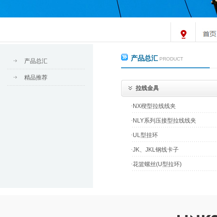
产品总汇
PRODUCT
产品总汇
精品推荐
拉线金具
·
NX楔型拉线线夹
·
NLY系列压接型拉线线夹
·
UL型挂环
·
JK、JKL钢线卡子
·
花篮螺丝(U型拉环)