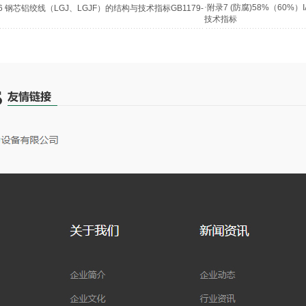
·
附录7 (防腐)58%（60%
6 钢芯铝绞线（LGJ、LGJF）的结构与技术指标GB1179-
技术指标