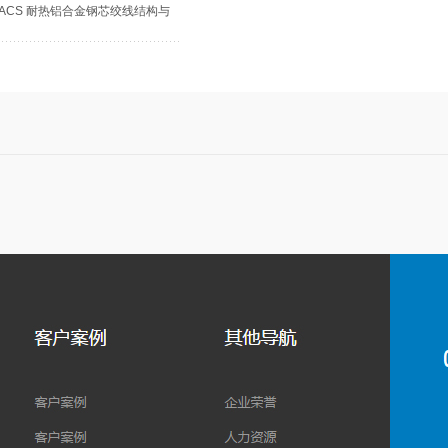
）IACS 耐热铝合金钢芯绞线结构与